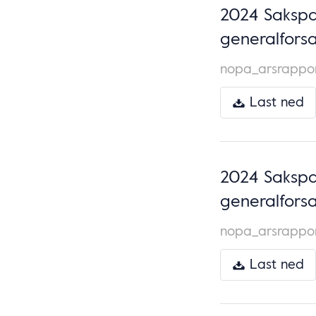
2024 Sakspa
generalforsa
nopa_arsrappo
Last ned
2024 Sakspa
generalforsa
nopa_arsrappor
Last ned