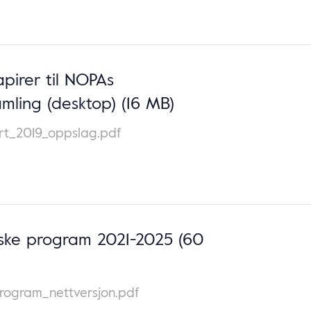
pirer til NOPAs
mling (desktop)
(16 MB)
rt_2019_oppslag.pdf
iske program 2021-2025
(60
program_nettversjon.pdf