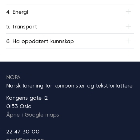
4. Energi
5. Transport
6. Ha oppdatert kunnskap
NOPA
Norsk forening for komponister og tekstforfattere
Kongens gate 12
0153 Oslo
Åpne i Google maps
22 47 30 00
post@nopa.no