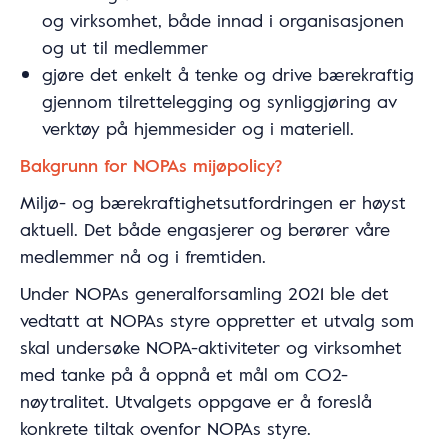
og virksomhet, både innad i organisasjonen
og ut til medlemmer
gjøre det enkelt å tenke og drive bærekraftig
gjennom tilrettelegging og synliggjøring av
verktøy på hjemmesider og i materiell.
Bakgrunn for NOPAs mijøpolicy?
Miljø- og bærekraftighetsutfordringen er høyst
aktuell. Det både engasjerer og berører våre
medlemmer nå og i fremtiden.
Under NOPAs generalforsamling 2021 ble det
vedtatt at NOPAs styre oppretter et utvalg som
skal undersøke NOPA-aktiviteter og virksomhet
med tanke på å oppnå et mål om CO2-
nøytralitet. Utvalgets oppgave er å foreslå
konkrete tiltak ovenfor NOPAs styre.