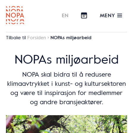
MENY
EN
07
Tilbake til
Forsiden
NOPAs miljøarbeid
NOPAs miljøarbeid
NOPA skal bidra til å redusere
klimaavtrykket i kunst- og kultursektoren
og være til inspirasjon for medlemmer
og andre bransjeaktører.