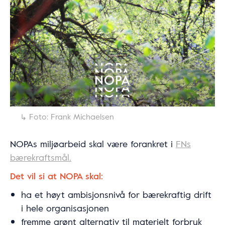
Foto: Frank Michaelsen
NOPAs miljøarbeid skal være forankret i
FNs
bærekraftsmål.
Det vil si at NOPA skal:
ha et høyt ambisjonsnivå for bærekraftig drift
i hele organisasjonen
fremme grønt alternativ til materielt forbruk