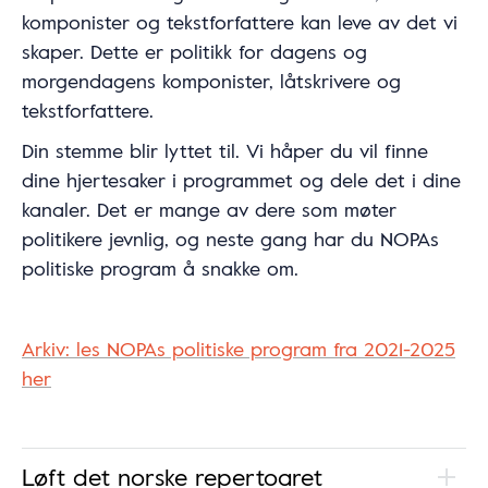
komponister og tekstforfattere kan leve av det vi
skaper. Dette er politikk for dagens og
morgendagens komponister, låtskrivere og
tekstforfattere.
Din stemme blir lyttet til. Vi håper du vil finne
dine hjertesaker i programmet og dele det i dine
kanaler. Det er mange av dere som møter
politikere jevnlig, og neste gang har du NOPAs
politiske program å snakke om.
Arkiv: les NOPAs politiske program fra 2021-2025
her
Løft det norske repertoaret