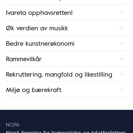
Ivareta opphavsretten!
Øk verdien av musikk
Bedre kunstnerøkonomi
Rammevilkår
Rekruttering, mangfold og likestilling
Miljø og bærekraft
NOPA
Norsk forening for komponister og tekstforfattere