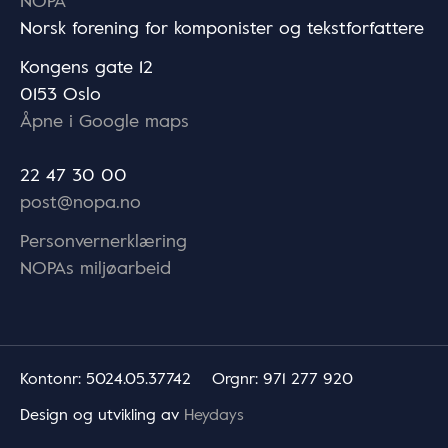
NOPA
Norsk forening for komponister og tekstforfattere
Kongens gate 12
0153 Oslo
Åpne i Google maps
22 47 30 00
post@nopa.no
Personvernerklæring
NOPAs miljøarbeid
Kontonr
: 5024.05.37742
Orgnr
: 971 277 920
Design og utvikling av
Heydays