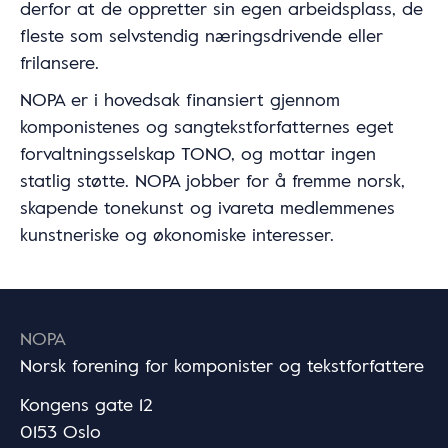
derfor at de oppretter sin egen arbeidsplass, de
fleste som selvstendig næringsdrivende eller
frilansere.
NOPA er i hovedsak finansiert gjennom
komponistenes og sangtekstforfatternes eget
forvaltningsselskap TONO, og mottar ingen
statlig støtte. NOPA jobber for å fremme norsk,
skapende tonekunst og ivareta medlemmenes
kunstneriske og økonomiske interesser.
NOPA
Norsk forening for komponister og tekstforfattere
Kongens gate 12
0153 Oslo