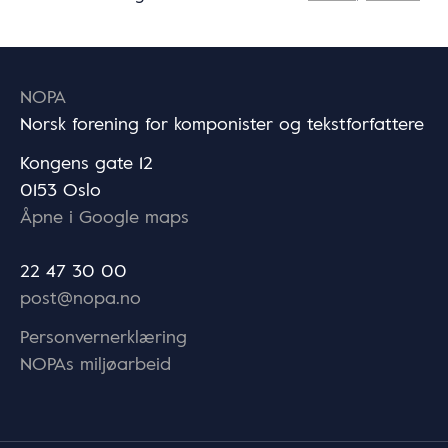
NOPA
Norsk forening for komponister og tekstforfattere
Kongens gate 12
0153 Oslo
Åpne i Google maps
22 47 30 00
post@nopa.no
Personvernerklæring
NOPAs miljøarbeid