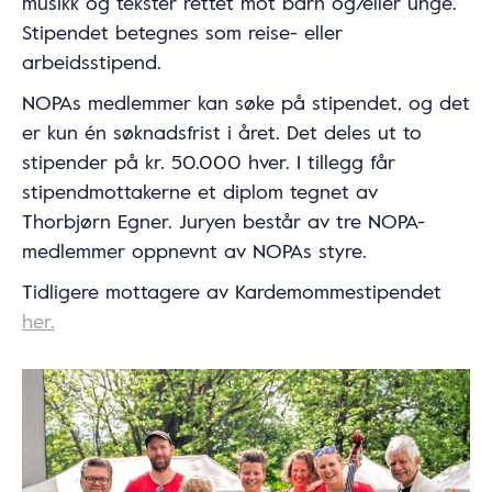
musikk og tekster rettet mot barn og/eller unge.
Stipendet betegnes som reise- eller
arbeidsstipend.
NOPAs medlemmer kan søke på stipendet, og det
er kun én søknadsfrist i året. Det deles ut to
stipender på kr. 50.000 hver. I tillegg får
stipendmottakerne et diplom tegnet av
Thorbjørn Egner. Juryen består av tre NOPA-
medlemmer oppnevnt av NOPAs styre.
Tidligere mottagere av Kardemommestipendet
her.