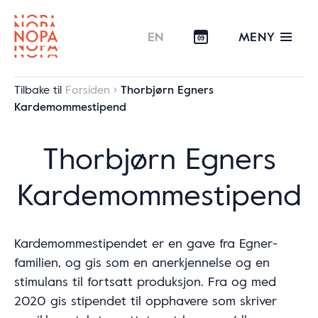
MENY
EN
09
Tilbake til
Forsiden
Thorbjørn Egners
Kardemommestipend
Thorbjørn Egners
Kardemommestipend
Kardemommestipendet er en gave fra Egner-
familien, og gis som en anerkjennelse og en
stimulans til fortsatt produksjon. Fra og med
2020 gis stipendet til opphavere som skriver