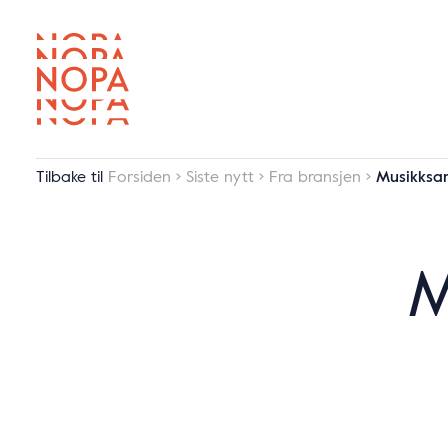
Tilbake til
Forsiden
Siste nytt
Fra bransjen
Musikksam
M