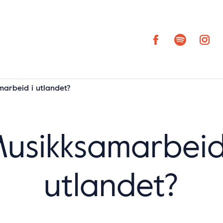
arbeid i utlandet?
usikksamarbeid
utlandet?