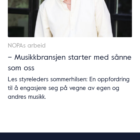
NOPAs arbeid
– Musikkbransjen starter med sånne
som oss
Les styreleders sommerhilsen: En oppfordring
til å engasjere seg på vegne av egen og
andres musikk.