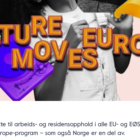
tte til arbeids- og residensopphold i alle EU- og E
urope
-program – som også Norge er en del av.