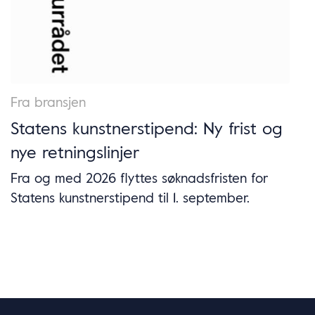
Fra bransjen
Statens kunstnerstipend: Ny frist og
nye retningslinjer
Fra og med 2026 flyttes søknadsfristen for
Statens kunstnerstipend til 1. september.