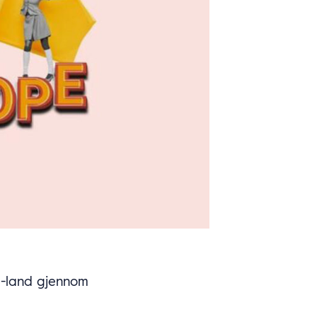
ØS-land gjennom