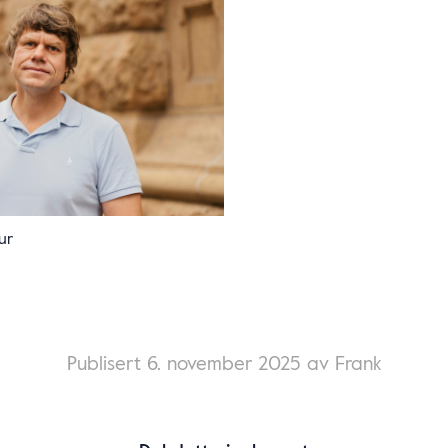
ur
Publisert
6. november 2025
av Frank