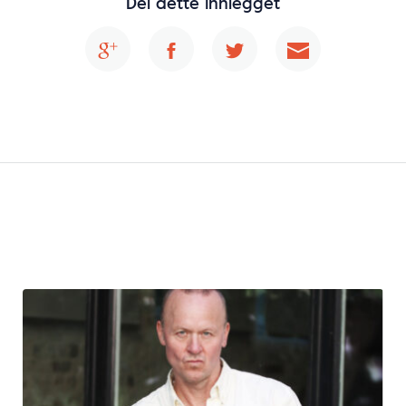
Del dette innlegget