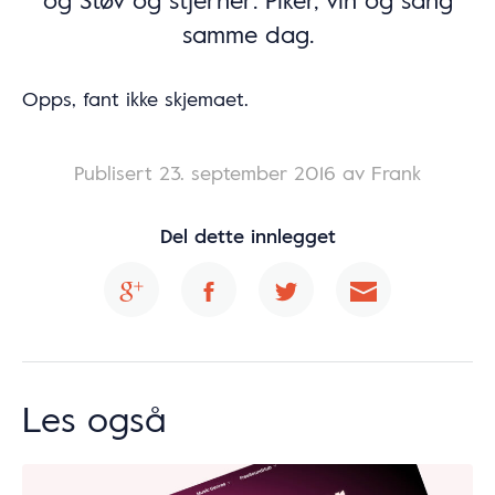
samme dag.
Opps, fant ikke skjemaet.
Publisert
23. september 2016
av Frank
Del dette innlegget
Les også