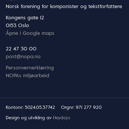
Norsk forening for komponister og tekstforfattere
Kongens gate 12
0153 Oslo
Åpne i Google maps
22 47 30 00
post@nopa.no
Personvernerklæring
NOPAs miljøarbeid
Kontonr
: 5024.05.37742
Orgnr
: 971 277 920
Design og utvikling av
Heydays