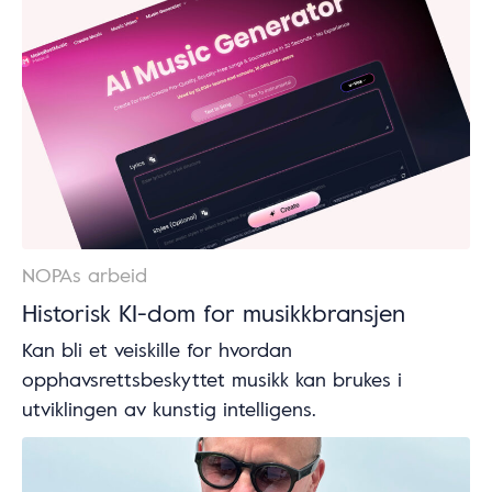
NOPAs arbeid
Historisk KI-dom for musikkbransjen
Kan bli et veiskille for hvordan
opphavsrettsbeskyttet musikk kan brukes i
utviklingen av kunstig intelligens.