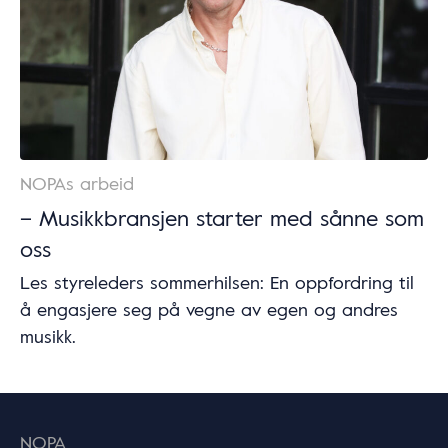
NOPAs arbeid
– Musikkbransjen starter med sånne som
oss
Les styreleders sommerhilsen: En oppfordring til
å engasjere seg på vegne av egen og andres
musikk.
NOPA