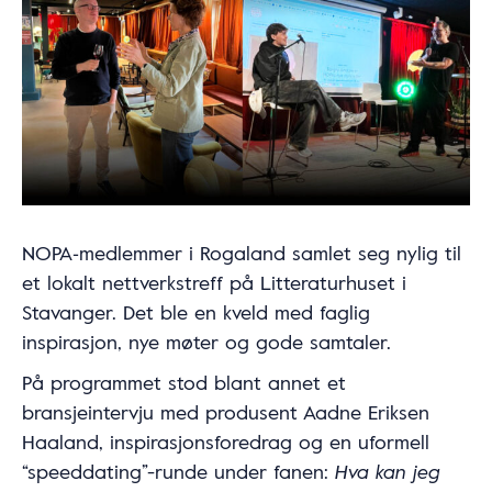
NOPA‑medlemmer i Rogaland samlet seg nylig til
et lokalt nettverkstreff på Litteraturhuset i
Stavanger. Det ble en kveld med faglig
inspirasjon, nye møter og gode samtaler.
På programmet stod blant annet et
bransjeintervju med produsent Aadne Eriksen
Haaland, inspirasjonsforedrag og en uformell
“speeddating”-runde under fanen:
Hva kan jeg