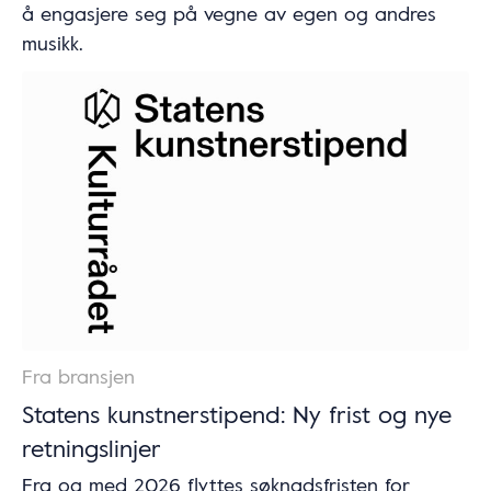
å engasjere seg på vegne av egen og andres
musikk.
Fra bransjen
Statens kunstnerstipend: Ny frist og nye
retningslinjer
Fra og med 2026 flyttes søknadsfristen for