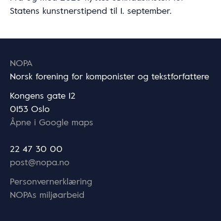
Statens kunstnerstipend til 1. september.
NOPA
Norsk forening for komponister og tekstforfattere
Kongens gate 12
0153 Oslo
Åpne i Google maps
22 47 30 00
post@nopa.no
Personvernerklæring
NOPAs miljøarbeid