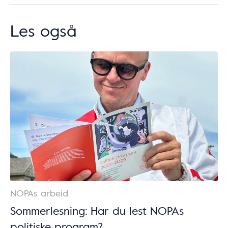
Les også
NOPAs arbeid
Sommerlesning: Har du lest NOPAs
politiske program?