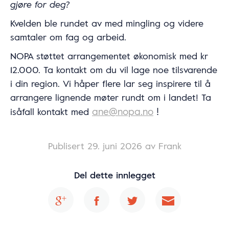
gjøre for deg?
Kvelden ble rundet av med mingling og videre
samtaler om fag og arbeid.
NOPA støttet arrangementet økonomisk med kr
12.000. Ta kontakt om du vil lage noe tilsvarende
i din region. Vi håper flere lar seg inspirere til å
arrangere lignende møter rundt om i landet! Ta
ane@nopa.no
!
isåfall kontakt med
Publisert
29. juni 2026
av Frank
Del dette innlegget