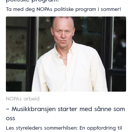
Ta med deg NOPAs politiske program i sommer!
NOPAs arbeid
– Musikkbransjen starter med sånne som
oss
Les styreleders sommerhilsen: En oppfordring til