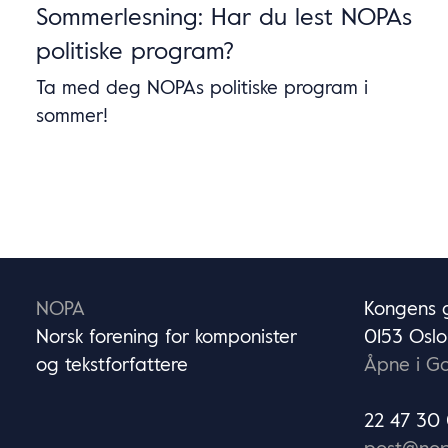
Sommerlesning: Har du lest NOPAs
politiske program?
Ta med deg NOPAs politiske program i
sommer!
NOPA
Kongens g
Norsk forening for komponister
0153 Oslo
og tekstforfattere
Åpne i G
22 47 30