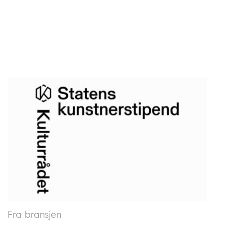
Fra bransjen