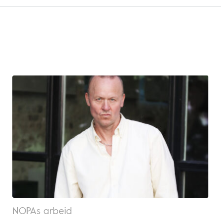
NOPAs arbeid