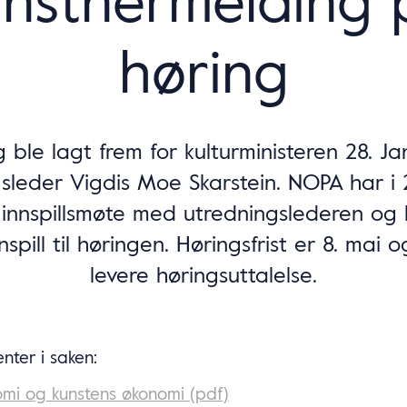
høring
 ble lagt frem for kulturministeren 28. Ja
sleder Vigdis Moe Skarstein. NOPA har i
il innspillsmøte med utredningslederen og 
innspill til høringen. Høringsfrist er 8. mai 
levere høringsuttalelse.
nter i saken:
mi og kunstens økonomi (pdf)