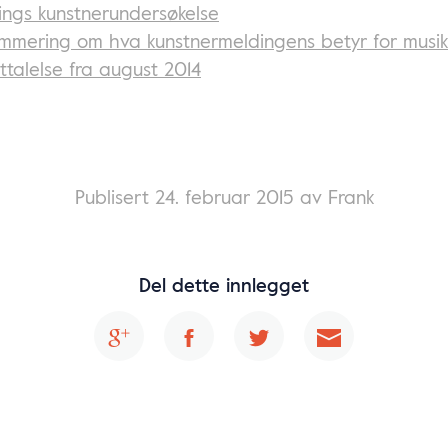
ings kunstnerundersøkelse
mmering om hva kunstnermeldingens betyr for musi
talelse fra august 2014
Publisert
24. februar 2015
av Frank
Del dette innlegget