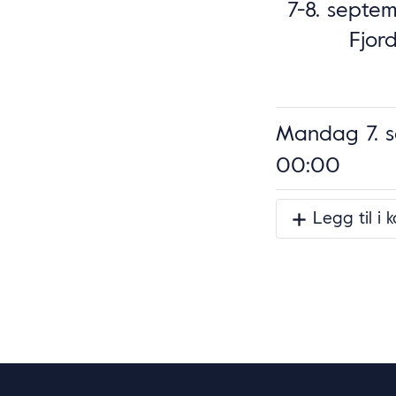
7-8. septe
Fjord
Mandag 7. s
00:00
Legg til i 