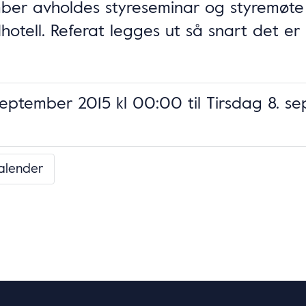
mber avholdes styreseminar og styremøt
hotell. Referat legges ut så snart det er 
eptember 2015 kl 00:00
til
Tirsdag 8. se
kalender