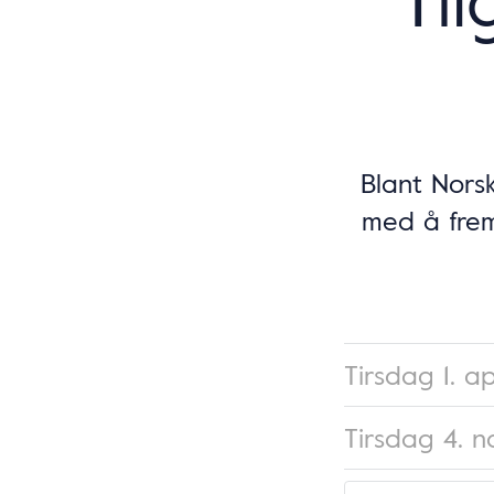
Blant Nors
med å frem
Tirsdag 1. a
Tirsdag 4. 