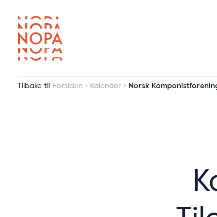
Tilbake til
Forsiden
Kalender
Norsk Komponistforening
K
Til