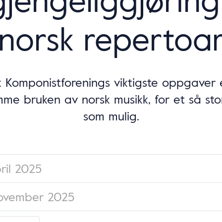
norsk repertoa
k Komponistforenings viktigste oppgaver 
me bruken av norsk musikk, for et så sto
som mulig.
pril 2025
november 2025