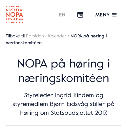
MENY
EN
08
Tilbake til
Forsiden
Kalender
NOPA på høring i
næringskomitéen
NOPA på høring i
næringskomitéen
Styreleder Ingrid Kindem og
styremedlem Bjørn Eidsvåg stiller på
høring om Statsbudsjettet 2017.