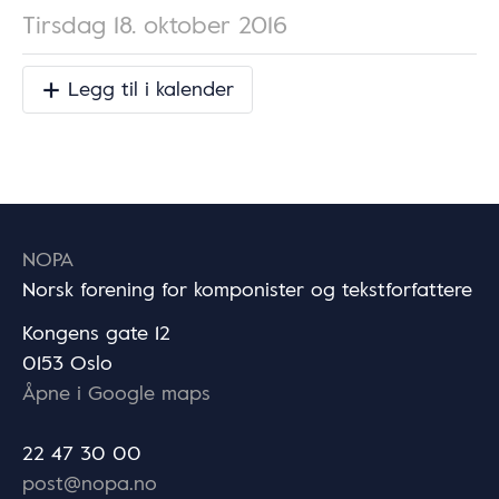
Tirsdag 18. oktober 2016
Legg til i kalender
NOPA
Norsk forening for komponister og tekstforfattere
Kongens gate 12
0153 Oslo
Åpne i Google maps
22 47 30 00
post@nopa.no