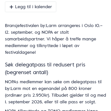
Legg til i kalender
Bransjefestivalen by:Larm arrangeres i Oslo 10.–
12. september, og NOPA er stolt
samarbeidspartner. Vi håper å treffe mange
medlemmer og tilknyttede i løpet av
festivaldagene!
Søk delegatpass til redusert pris
(begrenset antall)
NOPAs medlemmer kan søke om delegatpass til
by:Larm mot en egenandel på 800 kroner
(ordinær pris 2.950kr). Tilbudet gjelder til og med
1. september 2026, eller til alle pass er solgt.
NOPA-tilknyttede og TONO-medlemmer kjøpe