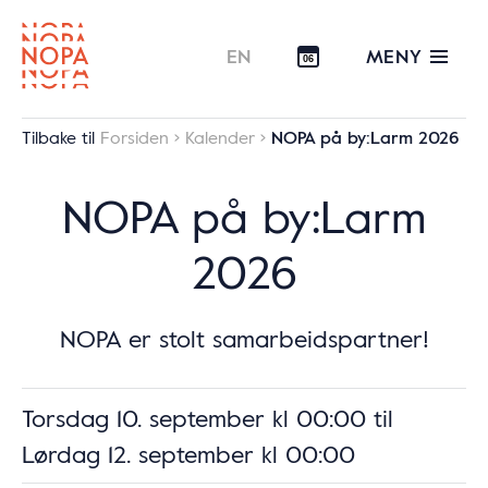
MENY
EN
06
Tilbake til
Forsiden
Kalender
NOPA på by:Larm 2026
NOPA på by:Larm
2026
NOPA er stolt samarbeidspartner!
Torsdag 10. september kl 00:00
til
Lørdag 12. september kl 00:00