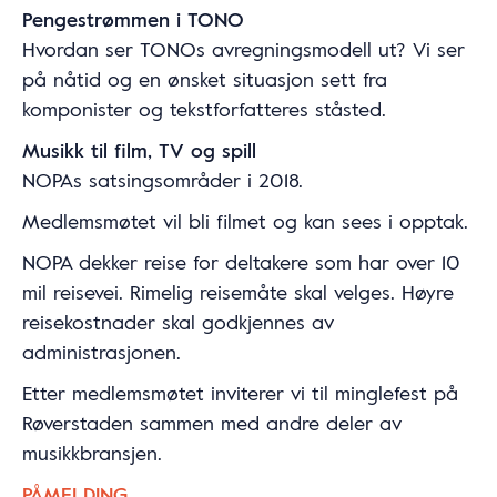
Pengestrømmen i TONO
Hvordan ser TONOs avregningsmodell ut? Vi ser
på nåtid og en ønsket situasjon sett fra
komponister og tekstforfatteres ståsted.
Musikk til film, TV og spill
NOPAs satsingsområder i 2018.
Medlemsmøtet vil bli filmet og kan sees i opptak.
NOPA dekker reise for deltakere som har over 10
mil reisevei. Rimelig reisemåte skal velges. Høyre
reisekostnader skal godkjennes av
administrasjonen.
Etter medlemsmøtet inviterer vi til minglefest på
Røverstaden sammen med andre deler av
musikkbransjen.
PÅMELDING