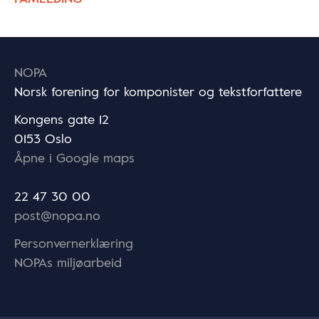
NOPA
Norsk forening for komponister og tekstforfattere
Kongens gate 12
0153 Oslo
Åpne i Google maps
22 47 30 00
post@nopa.no
Personvernerklæring
NOPAs miljøarbeid