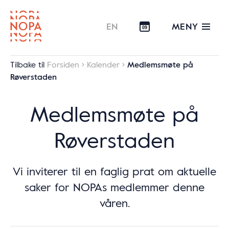
MENY
EN
09
Tilbake til
Forsiden
Kalender
Medlemsmøte på
Røverstaden
Medlemsmøte på
Røverstaden
Vi inviterer til en faglig prat om aktuelle
saker for NOPAs medlemmer denne
våren.