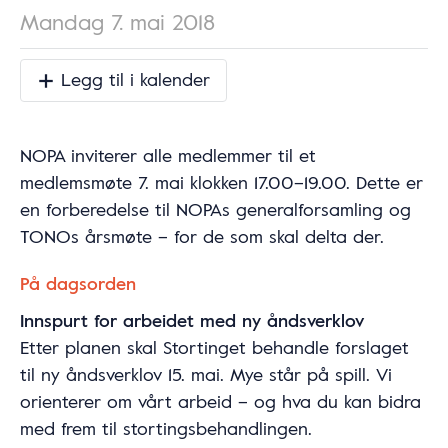
Mandag 7. mai 2018
Legg til i kalender
NOPA inviterer alle medlemmer til et
medlemsmøte 7. mai klokken 17.00–19.00. Dette er
en forberedelse til NOPAs generalforsamling og
TONOs årsmøte – for de som skal delta der.
På dagsorden
Innspurt for arbeidet med ny åndsverklov
Etter planen skal Stortinget behandle forslaget
til ny åndsverklov 15. mai. Mye står på spill. Vi
orienterer om vårt arbeid – og hva du kan bidra
med frem til stortingsbehandlingen.