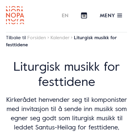
MENY
EN
08
Tilbake til
Forsiden
Kalender
Liturgisk musikk for
festtidene
Liturgisk musikk for
festtidene
Kirkerådet henvender seg til komponister
med invitasjon til å sende inn musikk som
egner seg godt som liturgisk musikk til
leddet Santus-Heilag for festtidene,