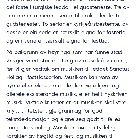
dei faste liturgiske ledda i ei gudsteneste. Tre av
seriane er allmenne seriar til bruk i dei fleste
gudstenester. To seriar er kyrkjeårsbestemte, av
desse er ein serie er særskilt eigna for fastetid
og ein serie er særskilt eigna for festtid.
På bakgrunn av høyringa som har funne stad,
ønskjer vi eit større tilfang av musikk å vurdere,
før vi gjer vedtak om musikken til leddet Sanctus-
Heilag i festtidsserien. Musikken kan vere av
nyare eller eldre dato, det kan vere kjent og
allereie eksisterande musikk, eller heilt nyskriven
musikk. Viktige kriterier er at musikken skal vere
knytt til teksten, gje grunnlag for god
tekstdeklamasjon og eigne seg godt til felles
sang i forsamling. Musikken bør ha tydeleg
karakter av høgtid og fest, og musikken til