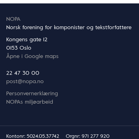
NOPA
Norsk forening for komponister og tekstforfattere
Kongens gate 12
0153 Oslo
Åpne i Google maps
22 47 30 00
post@nopa.no
Personvernerklæring
NOPAs miljøarbeid
Kontonr
: 5024.05.37742
Orgnr
: 971 277 920