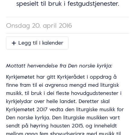
spesielt til bruk i festgudstjenester.
Onsdag 20. april 2016
Legg til i kalender
Mottatt henvendelse fra Den norske kyrkja:
Kyrkjemøtet har gitt Kyrkjerådet i oppdrag å
finne fram til ei avgrensa mengd med liturgisk
musikk, til bruk i dei fleste hovudgudstenester i
kyrkjelydar over heile landet. Deretter skal
Kyrkjemøtet 2017 vedta den liturgiske musikk for
Den norske kyrkja. Den liturgiske musikken vart
sendt på høyring hausten 2015, og inneheldt
mellom anna fem «hovudseriar» med musikk til