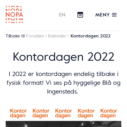
MENY
EN
09
Tilbake til
Forsiden
Kalender
Kontordagen 2022
Kontordagen 2022
I 2022 er kontordagen endelig tilbake i
fysisk format! Vi ses på hyggelige Blå og
Ingensteds.