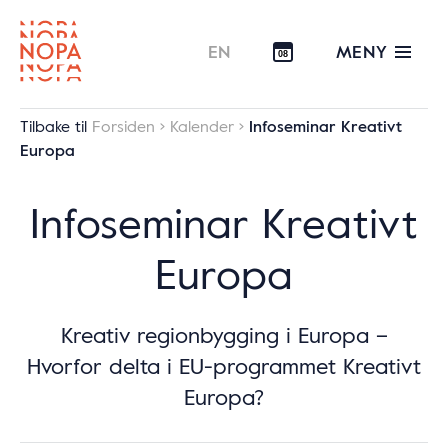
MENY
EN
08
Tilbake til
Forsiden
Kalender
Infoseminar Kreativt
Europa
Infoseminar Kreativt
Europa
Kreativ regionbygging i Europa –
Hvorfor delta i EU-programmet Kreativt
Europa?