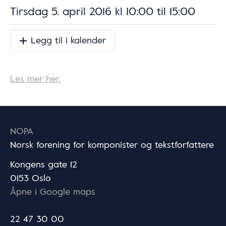
Tirsdag 5. april 2016 kl 10:00
til
15:00
Legg til i kalender
Les mer her.
NOPA
Norsk forening for komponister og tekstforfattere
Kongens gate 12
0153 Oslo
Åpne i Google maps
22 47 30 00