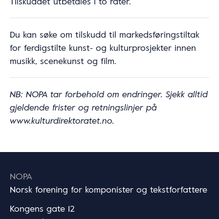
Tilskuddet utbetales i to rater.
Du kan søke om tilskudd til markedsføringstiltak
for ferdigstilte kunst‑ og kulturprosjekter innen
musikk, scenekunst og film.
NB: NOPA tar forbehold om endringer. Sjekk alltid
gjeldende frister og retningslinjer på
www.kulturdirektoratet.no.
NOPA
Norsk forening for komponister og tekstforfattere
Kongens gate 12