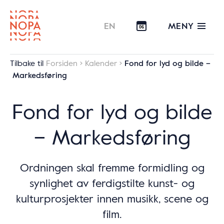
MENY
EN
06
Tilbake til
Forsiden
Kalender
Fond for lyd og bilde –
Markedsføring
Fond for lyd og bilde
– Markedsføring
Ordningen skal fremme formidling og
synlighet av ferdigstilte kunst- og
kulturprosjekter innen musikk, scene og
film.