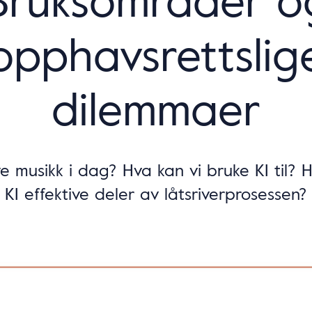
opphavsrettslig
dilemmaer
ve musikk i dag? Hva kan vi bruke KI til?
KI effektive deler av låtsriverprosessen?