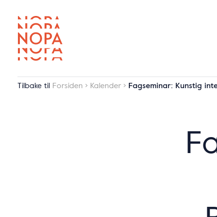
Tilbake til
Forsiden
Kalender
Fagseminar: Kunstig int
Fa