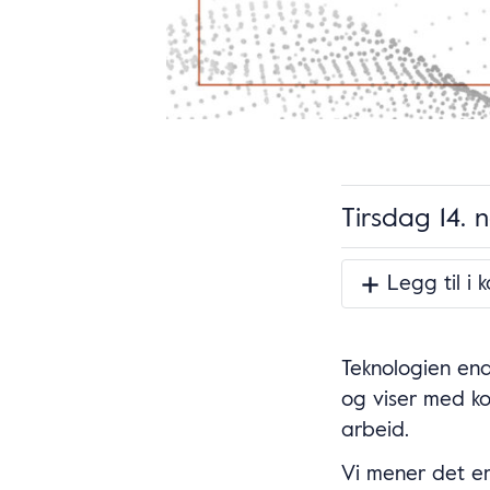
Tirsdag 14. 
Legg til i 
Teknologien endr
og viser med ko
arbeid.
Vi mener det er