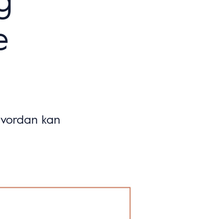
e
 Hvordan kan