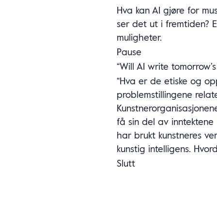
Hva kan AI gjøre for mu
ser det ut i fremtiden? 
muligheter.
Pause
“Will AI write tomorrow’s
“Hva er de etiske og op
problemstillingene relate
Kunstnerorganisasjonen
få sin del av inntektene
har brukt kunstneres ver
kunstig intelligens. Hvord
Slutt