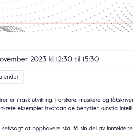
november 2023 kl 12:30
til
15:30
kalender
er er i rask utvikling. Forskere, musikere og låtskriver
nkrete eksempler hvordan de benytter kunstig intellig
 selvsagt at opphavere skal få sin del av inntektene