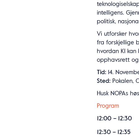
teknologiselskap
intelligens. Gj
politisk, nasjon
Vi utforsker hv
fra forskjellige
hvordan KI kan 
opphavsrett og k
Tid:
14. Novembe
Sted:
Pokalen, 
Husk NOPAs høst
Program
12:00 – 12:30
12:30 – 12:35