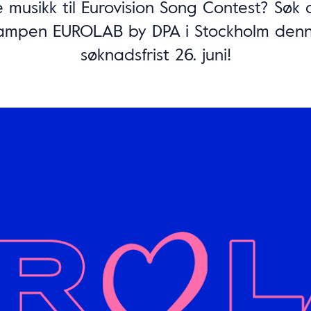
ve musikk til Eurovision Song Contest? Søk
rcampen EUROLAB by DPA i Stockholm denn
søknadsfrist 26. juni!