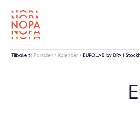
Tilbake til
Forsiden
Kalender
EUROLAB by DPA i Stock
E