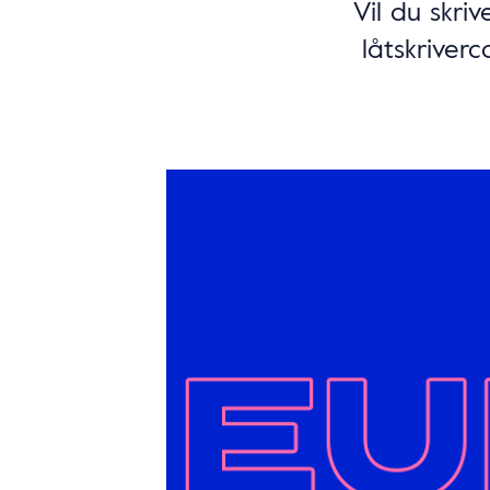
Vil du skri
låtskrive