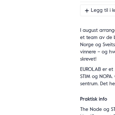
Legg til i 
I august arrang
et team av de b
Norge og Sveits
vinnere – og hv
skrevet!
EUROLAB er et 
STIM og NOPA. 
sentrum. Det he
Praktisk info
The Node og ST