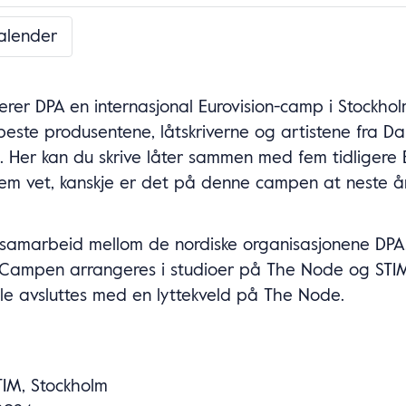
kalender
erer DPA en internasjonal Eurovision-camp i Stockhol
este produsentene, låtskriverne og artistene fra Da
. Her kan du skrive låter sammen med fem tidligere E
em vet, kanskje er det på denne campen at neste års
samarbeid mellom de nordiske organisasjonene DPA,
Campen arrangeres i studioer på The Node og STIM
le avsluttes med en lyttekveld på The Node.
IM, Stockholm