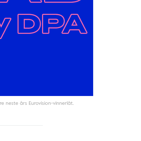
 neste års Eurovision-vinnerlåt.