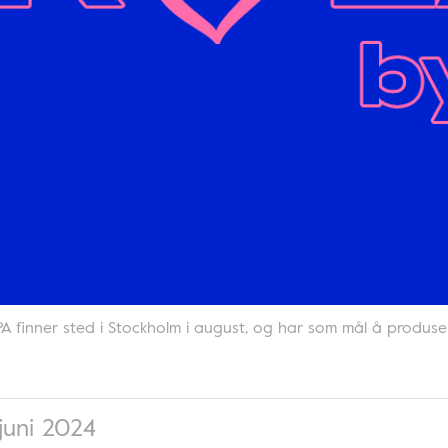
finner sted i Stockholm i august, og har som mål å produsere
juni 2024