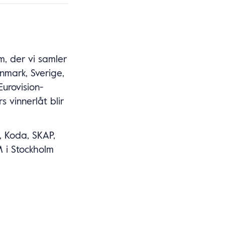
m, der vi samler
nmark, Sverige,
urovision-
 vinnerlåt blir
 Koda, SKAP,
 i Stockholm