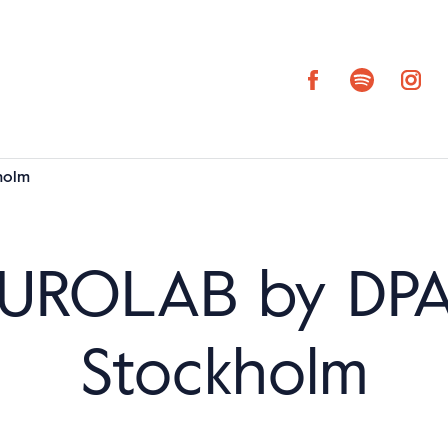
holm
UROLAB by DPA
Stockholm