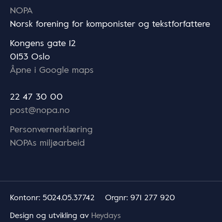
NOPA
Norsk forening for komponister og tekstforfattere
Kongens gate 12
0153 Oslo
Åpne i Google maps
22 47 30 00
post@nopa.no
Personvernerklæring
NOPAs miljøarbeid
Kontonr
: 5024.05.37742
Orgnr
: 971 277 920
Design og utvikling av
Heydays