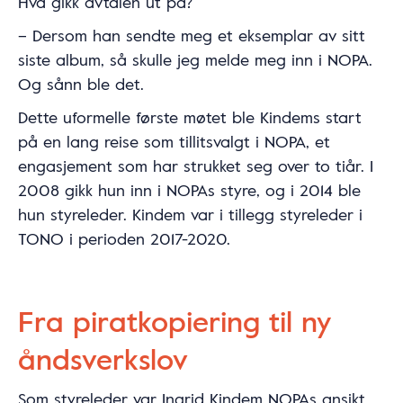
Hva gikk avtalen ut på?
– Dersom han sendte meg et eksemplar av sitt
siste album, så skulle jeg melde meg inn i NOPA.
Og sånn ble det.
Dette uformelle første møtet ble Kindems start
på en lang reise som tillitsvalgt i NOPA, et
engasjement som har strukket seg over to tiår. I
2008 gikk hun inn i NOPAs styre, og i 2014 ble
hun styreleder. Kindem var i tillegg styreleder i
TONO i perioden 2017-2020.
Fra piratkopiering til ny
åndsverkslov
Som styreleder var Ingrid Kindem NOPAs ansikt