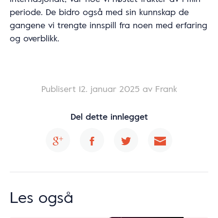
periode. De bidro også med sin kunnskap de
gangene vi trengte innspill fra noen med erfaring
og overblikk.
Publisert
12. januar 2025
av Frank
Del dette innlegget
Les også