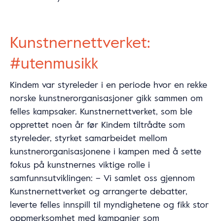
Kunstnernettverket:
#utenmusikk
Kindem var styreleder i en periode hvor en rekke
norske kunstnerorganisasjoner gikk sammen om
felles kampsaker. Kunstnernettverket, som ble
opprettet noen år før Kindem tiltrådte som
styreleder, styrket samarbeidet mellom
kunstnerorganisasjonene i kampen med å sette
fokus på kunstnernes viktige rolle i
samfunnsutviklingen: – Vi samlet oss gjennom
Kunstnernettverket og arrangerte debatter,
leverte felles innspill til myndighetene og fikk stor
oppmerksomhet med kampanjer som