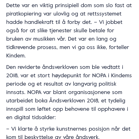
Dette var en viktig prinsipiell dom som slo fast at
piratkopiering var ulovlig og at rettssystemet
hadde handlekraft til å forby det. – Vi jobbet
også for at slike tjenester skulle betale for
bruken av musikken vår. Det var en lang og
tidkrevende prosess, men vi ga oss ikke, forteller
Kindem.
Den reviderte åndsverkloven som ble vedtatt i
2018, var et stort høydepunkt for NOPA i Kindems
periode og et resultat av langvarig politisk
innsats. NOPA var blant organisasjonene som
utarbeidet boka Åndsverkloven 2018, et tydelig
innspill som løftet opp behovene til opphavere i
en digital tidsalder:
– Vi klarte å styrke kunstnernes posisjon når det
kom til beskyttelse av våre åndsverk.