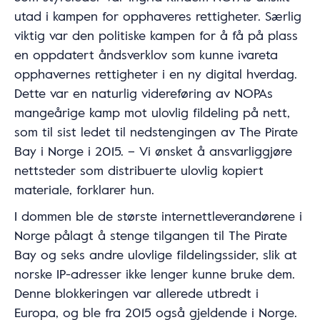
utad i kampen for opphaveres rettigheter. Særlig
viktig var den politiske kampen for å få på plass
en oppdatert åndsverklov som kunne ivareta
opphavernes rettigheter i en ny digital hverdag.
Dette var en naturlig videreføring av NOPAs
mangeårige kamp mot ulovlig fildeling på nett,
som til sist ledet til nedstengingen av The Pirate
Bay i Norge i 2015. – Vi ønsket å ansvarliggjøre
nettsteder som distribuerte ulovlig kopiert
materiale, forklarer hun.
I dommen ble de største internettleverandørene i
Norge pålagt å stenge tilgangen til The Pirate
Bay og seks andre ulovlige fildelingssider, slik at
norske IP-adresser ikke lenger kunne bruke dem.
Denne blokkeringen var allerede utbredt i
Europa, og ble fra 2015 også gjeldende i Norge.