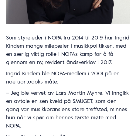
Som styreleder i NOPA fra 2014 til 2019 har Ingrid
Kindem mange milepæler i musikkpolitikken, med
en særlig viktig rolle i NOPAs kamp for å få
gjennom en ny, revidert åndsverklov i 2017.
Ingrid Kindem ble NOPA-medlem i 2001 på en
noe uortodoks måte:
– Jeg ble vervet av Lars Martin Myhre. Vi inngikk
en avtale en sen kveld på SMUGET, som den
gang var musikkbransjens store treffsted, minnes
hun når vi spør om hennes første møte med
NOPA.