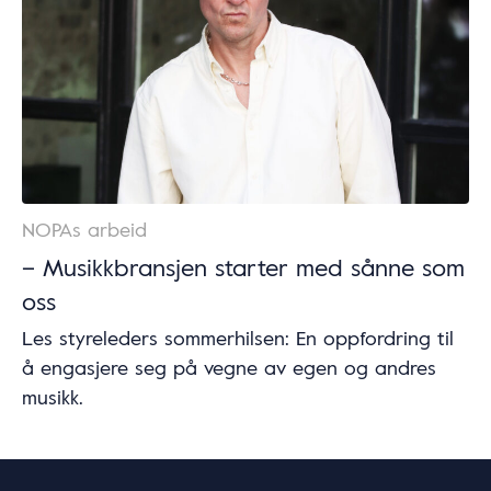
NOPAs arbeid
– Musikkbransjen starter med sånne som
oss
Les styreleders sommerhilsen: En oppfordring til
å engasjere seg på vegne av egen og andres
musikk.