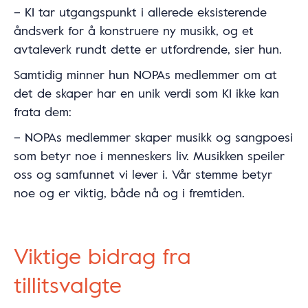
– KI tar utgangspunkt i allerede eksisterende
åndsverk for å konstruere ny musikk, og et
avtaleverk rundt dette er utfordrende, sier hun.
Samtidig minner hun NOPAs medlemmer om at
det de skaper har en unik verdi som KI ikke kan
frata dem:
– NOPAs medlemmer skaper musikk og sangpoesi
som betyr noe i menneskers liv. Musikken speiler
oss og samfunnet vi lever i. Vår stemme betyr
noe og er viktig, både nå og i fremtiden.
Viktige bidrag fra
tillitsvalgte