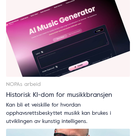
NOPAs arbeid
Historisk KI-dom for musikkbransjen
Kan bli et veiskille for hvordan
opphavsrettsbeskyttet musikk kan brukes i
utviklingen av kunstig intelligens.