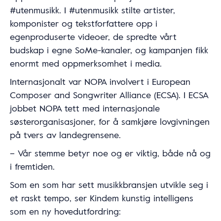
#utenmusikk. I #utenmusikk stilte artister,
komponister og tekstforfattere opp i
egenproduserte videoer, de spredte vårt
budskap i egne SoMe-kanaler, og kampanjen fikk
enormt med oppmerksomhet i media.
Internasjonalt var NOPA involvert i European
Composer and Songwriter Alliance (ECSA). I ECSA
jobbet NOPA tett med internasjonale
søsterorganisasjoner, for å samkjøre lovgivningen
på tvers av landegrensene.
– Vår stemme betyr noe og er viktig, både nå og
i fremtiden.
Som en som har sett musikkbransjen utvikle seg i
et raskt tempo, ser Kindem kunstig intelligens
som en ny hovedutfordring: