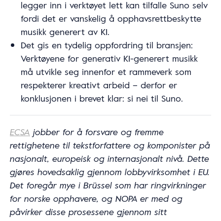
legger inn i verktøyet lett kan tilfalle Suno selv
fordi det er vanskelig å opphavsrettbeskytte
musikk generert av KI.
Det gis en tydelig oppfordring til bransjen:
Verktøyene for generativ KI-generert musikk
må utvikle seg innenfor et rammeverk som
respekterer kreativt arbeid – derfor er
konklusjonen i brevet klar: si nei til Suno.
ECSA
jobber for å forsvare og fremme
rettighetene til tekstforfattere og komponister på
nasjonalt, europeisk og internasjonalt nivå. Dette
gjøres hovedsaklig gjennom lobbyvirksomhet i EU.
Det foregår mye i Brüssel som har ringvirkninger
for norske opphavere, og NOPA er med og
påvirker disse prosessene gjennom sitt