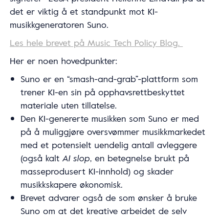
det er viktig å et standpunkt mot KI-
musikkgeneratoren Suno.
Les hele brevet på Music Tech Policy Blog.
Her er noen hovedpunkter:
Suno er en “smash-and-grab”-plattform som
trener KI-en sin på opphavsrettbeskyttet
materiale uten tillatelse.
Den KI-genererte musikken som Suno er med
på å muliggjøre oversvømmer musikkmarkedet
med et potensielt uendelig antall avleggere
(også kalt
AI slop
, en betegnelse brukt på
masseprodusert KI-innhold) og skader
musikkskapere økonomisk.
Brevet advarer også de som ønsker å bruke
Suno om at det kreative arbeidet de selv